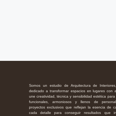
Somos un estudio de Arquitectura de Interiores
dedicado a transformar espacios en lugares con a
une creatividad, técnica y sensibilidad estética par
funcionales, armoniosos y llenos de personal
proyectos exclusivos que reflejan la esencia de c
cada detalle para conseguir resultados que i