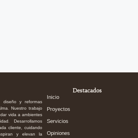
Destacados
Inicio
, diseño y reformas
lma. Nuestro trabajo
Proyectos
a dar vida a ambientes
Servicios
idad. Desarrollamos
ada cliente, cuidando
Opiniones
nspiran y elevan la