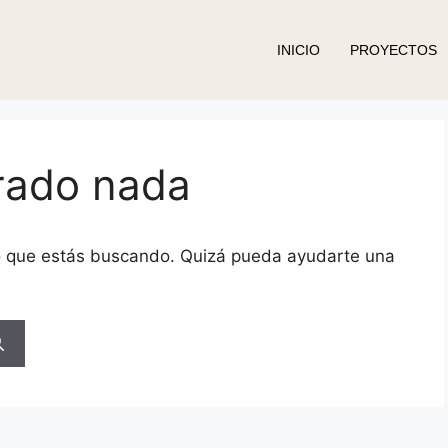
INICIO
PROYECTOS
rado nada
o que estás buscando. Quizá pueda ayudarte una