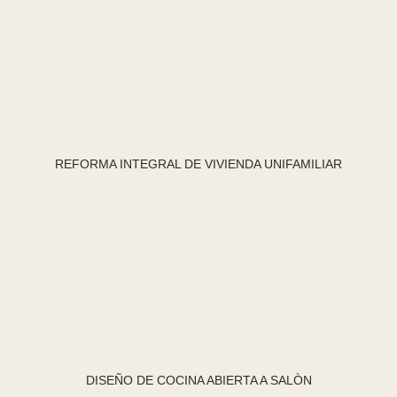
REFORMA INTEGRAL DE VIVIENDA UNIFAMILIAR
DISEÑO DE COCINA ABIERTA A SALÒN